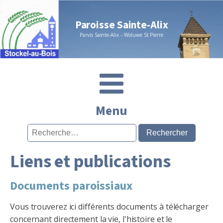
Paroisse Sainte-Alix
Parvis Sainte-Alix – Woluwe St Pierre
Menu
Rechercher :
Liens et publications
Documents paroissiaux
Vous trouverez ici différents documents à télécharger
concernant directement la vie, l'histoire et le