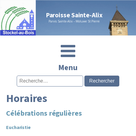
Paroisse Sainte-Alix
Parvis Sainte-Alix – Woluwe St Pierre
Menu
Rechercher :
Horaires
Célébrations régulières
Eucharistie