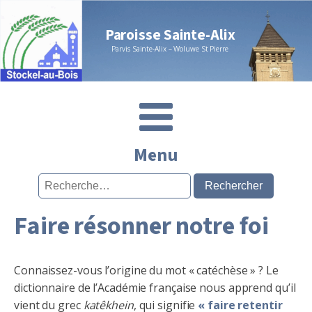
Paroisse Sainte-Alix
Parvis Sainte-Alix – Woluwe St Pierre
Menu
Rechercher :
Faire résonner notre foi
Connaissez-vous l’origine du mot « catéchèse » ? Le
dictionnaire de l’Académie française nous apprend qu’il
vient du grec
katêkhein
, qui signifie
« faire retentir