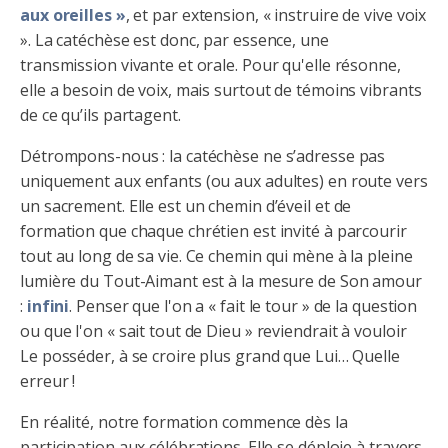
aux oreilles »
, et par extension, « instruire de vive voix
». La catéchèse est donc, par essence, une
transmission vivante et orale. Pour qu'elle résonne,
elle a besoin de voix, mais surtout de témoins vibrants
de ce qu’ils partagent.
Détrompons-nous : la catéchèse ne s’adresse pas
uniquement aux enfants (ou aux adultes) en route vers
un sacrement. Elle est un chemin d’éveil et de
formation que chaque chrétien est invité à parcourir
tout au long de sa vie. Ce chemin qui mène à la pleine
lumière du Tout-Aimant est à la mesure de Son amour
:
infini
. Penser que l'on a « fait le tour » de la question
ou que l'on « sait tout de Dieu » reviendrait à vouloir
Le posséder, à se croire plus grand que Lui… Quelle
erreur !
En réalité, notre formation commence dès la
participation aux célébrations. Elle se déploie à travers