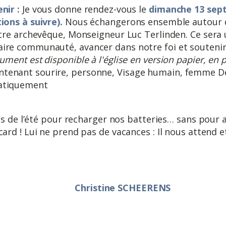
nir :
Je vous donne rendez-vous le
dimanche 13 sep
ions à suivre).
Nous échangerons ensemble autour
otre archevêque, Monseigneur Luc Terlinden. Ce sera
re communauté, avancer dans notre foi et soutenir 
ument est disponible à l'église en version papier, en 
ons de l’été pour recharger nos batteries… sans pour 
card ! Lui ne prend pas de vacances : Il nous attend 
Christine SCHEERENS